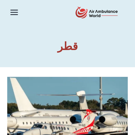
لتجاوز
لى
لمحتوى
قطر