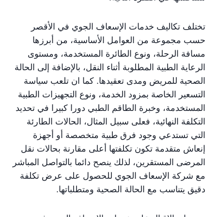
تختلف تكاليف خدمات الإسعاف الجوي في الأقصر
حسب مجموعة من العوامل الأساسية، من أبرزها
مسافة الرحلة، ونوع الطائرة المستخدمة، ومستوى
الرعاية الطبية المطلوبة أثناء النقل، بالإضافة إلى الحالة
الصحية للمريض ومدى تعقيدها. كما ان تلعب سياسة
التسعير الخاصة بمزود الخدمة، ونوع التجهيزات الطبية
المستخدمة، وخبرة الطاقم الطبي دورا كبيرا في تحديد
التكلفة النهائية، فعلى سبيل المثال، الحالات الطارئة
التي تستدعي وجود فرق طبية متخصصة أو أجهزة
إنعاش متقدمة تكون تكلفتها أعلى مقارنة بحالات نقل
المرضى المستقرين، لذلك ينصح دائما بالتواصل المباشر
مع شركة الإسعاف الجوي للحصول على عرض تكلفة
دقيق يتناسب مع الحالة الصحية ومتطلباتها.