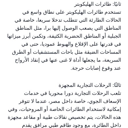
ثانيًا: طائرات الهليكوبتر
تستخدم طائرات الهليكوبتر على نطاق واسع في
الحالات الطارئة التي تتطلب تدخلا سريعا، خاصة في
المناطق التي يصعب الوصول إليها برا، مثل المناطق
الجبلية أو المناطق الحضرية الكثيفة، وتكمن أبرز ميزاتها
في قدرتها على الإقلاع والهبوط عموديا، حتى في
المساحات الضيقة مثل باحات المستشفيات أو الطرق
السريعة، ما يجعلها أداة لا غنى عنها في إنقاذ الأرواح
عند وقوع إصابات حرجة.
ثالثًا: الرحلات التجارية المجهزة
تلعب الرحلات التجارية دورا محوريا في خدمات
الإسعاف الجوي، خاصة داخل مصر، عندما لا تتوفر
إمكانية لاستخدام الطائرات الخاصة أو المروحيات، وفي
هذه الحالات، يتم تخصيص نقالات طبية أو مقاعد مجهزة
داخل الطائرة، مع وجود طاقم طبي مرافق يقدم