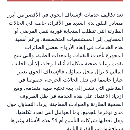
تعد تكاليف خدمات الإسعاف الجوي في الأقصر من أبرز
مصادر القلق لدى العديد من الأفراد، خاصة في الحالات
الطارئة التي تتطلب استجابة فورية لنقل المرضى أو
المصابين إلى المستشفيات المتخصصة، ورغم أهمية
هذه الخدمات في إنقاذ الأرواح بفضل الطائرات
المجهزة بأحدث التقنيات والمعدات الطبية، والتي تتيح
تقديم رعاية صحية متكاملة أثناء الرحلة، إلا أن الجانب
المالي لا يزال محل تساؤل، فالإسعاف الجوي يعتبر
خيارا حاسما في نقل الحالات الحرجة، خصوصا في
المناطق التي تفتقر إلى بنية تحتية طبية متقدمة، ومع
ازدياد الاعتماد على هذه الخدمة في ظل الظروف
الصحية الطارئة والحوادث المفاجئة، يزداد التساؤل حول
مدى توفرها للجميع، وما العوامل التي تحدد تكلفتها،
وهل تغطيها شركات التأمين أم لا؟ هذه الأسئلة وغيرها
سنناقشها في الفقرة التالية.