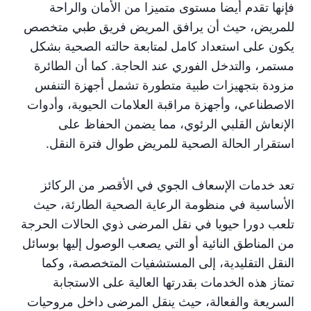
فإنها تقدم أيضا مستوى متميزا من الأمان والراحة
للمريض، حيث أن يرافق المريض فريق طبي متخصص
يكون على استعداد كامل لمتابعة حالته الصحية بشكل
مستمر، والتدخل الفوري عند الحاجة. كما أن الطائرة
مزودة بتجهيزات طبية متطورة تشمل أجهزة التنفس
الاصطناعي، وأجهزة مراقبة العلامات الحيوية، وأدوات
الإنعاش القلبي الرئوي، مما يضمن الحفاظ على
استقرار الحالة الصحية للمريض طوال فترة النقل.
تعد خدمات الإسعاف الجوي في الأقصر من الركائز
الأساسية في منظومة الرعاية الصحية الطارئة، حيث
تلعب دورا حيويا في نقل المرضى ذوي الحالات الحرجة
من المناطق النائية أو التي يصعب الوصول إليها بوسائل
النقل التقليدية، إلى المستشفيات المتخصصة، وكما
تمتاز هذه الخدمات بقدرتها العالية على الاستجابة
السريعة والفعالة، حيث ينقل المرضى داخل مروحيات