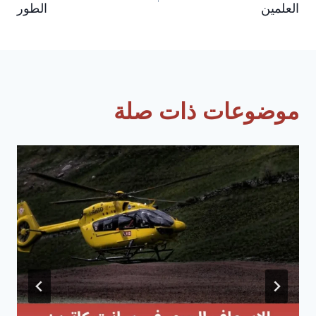
المقالات
العلمين
الطور
موضوعات ذات صلة