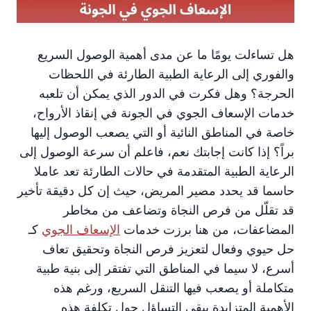
هل تساءلت يومًا ما عن مدى أهمية الوصول السريع
والفوري إلى الرعاية الطبية الطارئة في اللحظات
الحرجة؟ وهل فكرت في الدور الذي يمكن أن تلعبه
خدمات الإسعاف الجوي في الجونة في إنقاذ الأرواح،
خاصة في المناطق النائية أو التي يصعب الوصول إليها
براً؟ إذا كانت إجابتك نعم، فاعلم أن سرعة الوصول إلى
الرعاية الطبية المتقدمة في حالات الطارئة تعد عاملا
حاسما قد يحدد مصير المريض، حيث إن كل دقيقة تأخير
قد تقلّل من فرص النجاة وتضاعف من مخاطر
المضاعفات، من هنا برزت خدمات
الإسعاف الجوي
كـ
حل حيوي وفعال لتعزيز فرص النجاة وتحقيق تعاف
أسرع، لا سيما في المناطق التي تفتقر إلى بنية طبية
متكاملة أو يصعب فيها التنقل السريع، ورغم هذه
الأهمية المتزايدة يبقى التساؤل حول تكلفة هذه