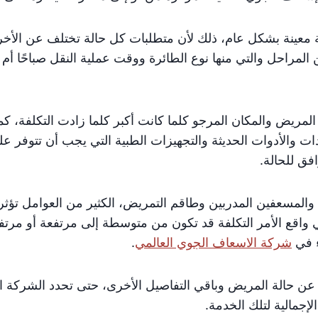
ة معينة بشكل عام، ذلك لأن متطلبات كل حالة تختلف عن الأخر
 المراحل والتي منها نوع الطائرة ووقت عملية النقل صباحًا أم 
لمريض والمكان المرجو كلما كانت أكبر كلما زادت التكلفة، كما
عدات والأدوات الحديثة والتجهيزات الطبية التي يجب أن تتوفر عل
فق للحالة.
والمسعفين المدربين وطاقم التمريض، الكثير من العوامل تؤثر 
ه في واقع الأمر التكلفة قد تكون من متوسطة إلى مرتفعة أو مرتف
ء في
شركة الاسعاف الجوي العالمي
.
عن حالة المريض وباقي التفاصيل الأخرى، حتى تحدد الشركة ا
لإجمالية لتلك الخدمة.