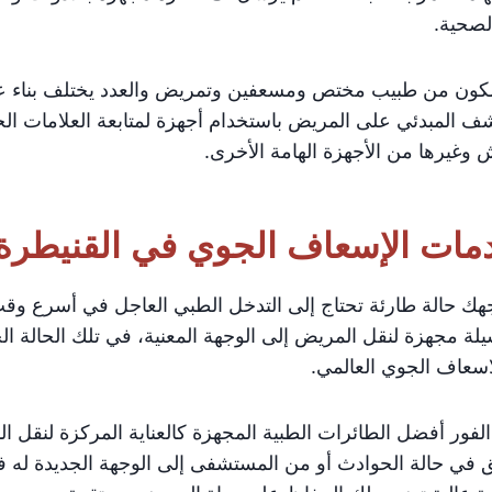
لصحية.
ون من طبيب مختص ومسعفين وتمريض والعدد يختلف بناء على
شف المبدئي على المريض باستخدام أجهزة لمتابعة العلامات الح
ش وغيرها من الأجهزة الهامة الأخرى.
مات الإسعاف الجوي في القنيطرة
هك حالة طارئة تحتاج إلى التدخل الطبي العاجل في أسرع وق
لة مجهزة لنقل المريض إلى الوجهة المعنية، في تلك الحالة الخي
اسعاف الجوي العالمي.
فور أفضل الطائرات الطبية المجهزة كالعناية المركزة لنقل 
ق في حالة الحوادث أو من المستشفى إلى الوجهة الجديدة ل