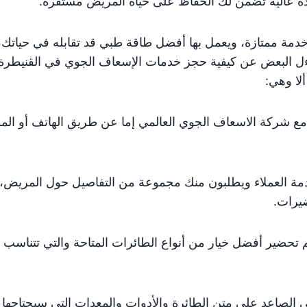
ة عالية تضمن لك الحفاظ على حياة المريض مستقرة.
م خدمة ممتازة، ويعمل بها أفضل طاقة طبي قد تقابله في حياتك
اءل البعض عن كيفية حجز خدمات الإسعاف الجوي في القنيطرة
لا وهي:
مع شركة الاسعاف الجوي العالمي إما عن طريق الهاتف أو الم
دمة العملاء ويطلبون منك مجموعة من التفاصيل حول المريض
ضيرات.
 تحضير أفضل خيار من أنواع الطائرات المتاحة والتي تتناسب م
الصاعد على متن الطائرة والأدوات والمعدات التي سيحتاجها ال