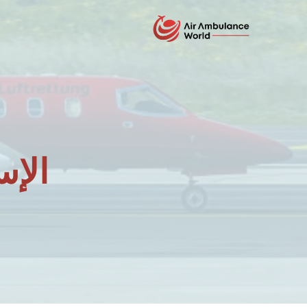
لتجاوز
لى
لمحتوى
الإ