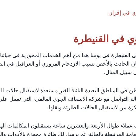
ي في إفران
ي في القنيطرة
القنيطرة في يومنا هذا من أهم الخدمات المحورية في حياتنا
ن الحادث بالأخص بسبب الازدحام المروري أو العراقيل في ال
 سبيل المثال.
ن في المناطق البعيدة النائية الغير مستعدة لاستقبال حالات ال
الة التواصل مع شركة الاسعاف الجوي العالمي، التي تعمل عل
زة من لاستقبال الحالات الطارئة ونقلها.
عملاء طوال الأربعة والعشرين ساعة يستقبلون المكالمات اله
هامة المرتبطة بالحالة، ثم يرسل لك طائرة مجهزة بالأدوات وال