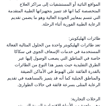
المواقع النائية أو المستشفيات إلى مراكز العلاج
المتخصصة كما انها قد تتميز بتجهيزاتها الطبية المتقدمة
التي تتسم بمعايير الجودة العالية وهو ما يضمن تقديم
الرعاية الطبية الفورية أثناء الرحلة.
طائرات الهليكوبتر:
تعد طائرات الهليكوبتر واحدة من الحلول المثالية الفعالة
المستخدمة في خدمات الإسعاف الجوى في سكاكا
خاصة في المناطق التي يصعب الوصول إليها عبر
الطرق التقليدية حيث يتميز هذا النوع من الطائرات
بالقدرة الفائقة على الهبوط في الأماكن الضيقة
والمناطق الجبلية كما أنه قد يتميز بالمساهمة في تقديم
الرعاية المثلى بسرعة فائقة في حالات الطوارئ.
الرحلات التجارية:
وهى واحدة من الأنواع الاقتصادية المرنة التى يتم