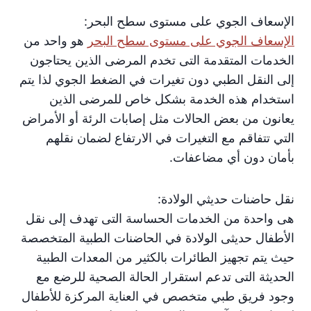
الإسعاف الجوي على مستوى سطح البحر:
الإسعاف الجوي على مستوى سطح البحر
هو واحد من
الخدمات المتقدمة التى تخدم المرضى الذين يحتاجون
إلى النقل الطبي دون تغيرات في الضغط الجوي لذا يتم
استخدام هذه الخدمة بشكل خاص للمرضى الذين
يعانون من بعض الحالات مثل إصابات الرئة أو الأمراض
التي تتفاقم مع التغيرات في الارتفاع لضمان نقلهم
بأمان دون أي مضاعفات.
نقل حاضنات حديثي الولادة:
هى واحدة من الخدمات الحساسة التى تهدف إلى نقل
الأطفال حديثى الولادة في الحاضنات الطبية المتخصصة
حيث يتم تجهيز الطائرات بالكثير من المعدات الطبية
الحديثة التى تدعم استقرار الحالة الصحية للرضع مع
وجود فريق طبي متخصص في العناية المركزة للأطفال