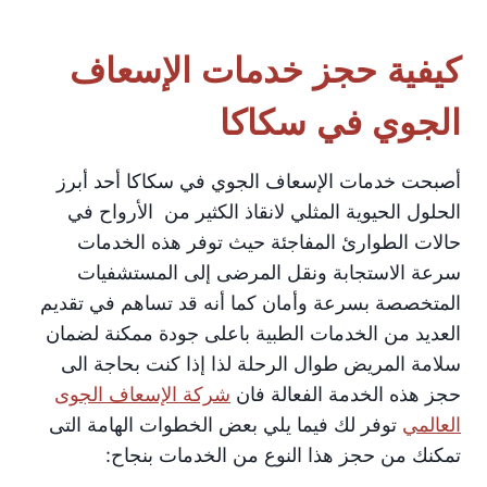
كيفية حجز خدمات الإسعاف
الجوي في سكاكا
أصبحت خدمات الإسعاف الجوي في سكاكا أحد أبرز
الحلول الحيوية المثلي لانقاذ الكثير من الأرواح في
حالات الطوارئ المفاجئة حيث توفر هذه الخدمات
سرعة الاستجابة ونقل المرضى إلى المستشفيات
المتخصصة بسرعة وأمان كما أنه قد تساهم في تقديم
العديد من الخدمات الطبية باعلى جودة ممكنة لضمان
سلامة المريض طوال الرحلة لذا إذا كنت بحاجة الى
حجز هذه الخدمة الفعالة فان
شركة الإسعاف الجوى
العالمي
توفر لك فيما يلي بعض الخطوات الهامة التى
تمكنك من حجز هذا النوع من الخدمات بنجاح: