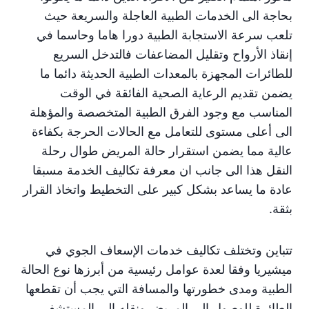
بحاجة الى الخدمات الطبية العاجلة والسريعة حيث
تلعب سرعة الاستجابة الطبية دورا هاما وحاسما في
إنقاذ الأرواح وتقليل المضاعفات فالتدخل السريع
للطائرات المجهزة بالمعدات الطبية الحديثة دائما ما
يضمن تقديم الرعاية الصحية الفائقة في الوقت
المناسب مع وجود الفرق الطبية المتخصصة والمؤهلة
الى أعلى مستوى للتعامل مع الحالات الحرجة بكفاءة
عالية مما يضمن استقرار حالة المريض طوال رحلة
النقل هذا الى جانب ان معرفة تكاليف الخدمة مسبقا
عادة ما يساعد بشكل كبير على التخطيط واتخاذ القرار
بثقة.
تتباين وتختلف تكاليف خدمات الإسعاف الجوي في
ميشيريا وفقا لعدة عوامل رئيسية من أبرزها نوع الحالة
الطبية ومدى خطورتها والمسافة التي يجب أن تقطعها
الطائرة للوصول إلى المريض ونقله إلى المستشفى