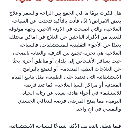
هل فكرت يومًا ما في الجمع بين الراحة والسفر وعلاج
بعض الامراض؟ اذًا، فأنت بالتأكيد تتحدث عن السياحة
العلاجية، والتي اصبحت في الاونة الاخيرة وجهة موثوقة
للعديد من الأفراد الباحثين عن العلاج في اماكن مختلفة
بعيدًا عن الأجواء التقليدية للمستشفيات، فالسياحة
العلاجية هي تجربة تجمع بين الترفيه والعناية بالصحة،
حيث يسافر الأشخاص إلى بلدان أو مناطق أخرى بحثًا
عن العلاجات الطبية المتقدمة، أو للتمتع بالبرامج
الاستشفائية التى تعتمد على الطبيعة، مثل ينابيع المياه
المعدنية أو مراكز السبا العلاجية، كما تعد فرصة
للاستشفاء في أجواء هادئة بعيدة عن رتابة الحياة
اليومية، مما يمنح المرضى فرصة للتعافي الجسدي
والنفسي في آنٍ واحد.
فيما يتعلق بالتعريف الأكثر شيوعًا للسياحة الاستشفائية،