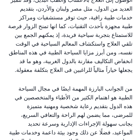
العديد من الدول، مثل مصر ولبنان والأردن، بتقديم
خدمات طبية راقية، حيث توفر مستشفيات ومراكز
طبية مجهزة بأحدث التقنيات، كما انها تمنح الزوار فرصة
للاستمتاع بتجربة سياحية فريدة، إذ يمكنهم الجمع بين
تلقي العلاج واستكشاف المعالم السياحية في الوقت
نفسه، ومن أبرز مزايا السياحة الطبية في هذه المناطق
انخفاض التكاليف مقارنة بالدول الغربية، وهو ما قد
يجعلها خياراً مثالياً للراغبين فى العلاج بتكلفة معقولة.
من الجوانب البارزة المهمة ايضًا في مجال السياحة
الطبية هو اهتمام الكثير من الأطباء والمتخصصين في
هذه الدول بتقديم رعاية شخصية ومهنية متميزة
للمرضى، مما يضمن لهم الراحة والتعافي السريع،
بجانب سهولة الإجراءات الإدارية وسرعة تحديد
المواعيد، فضلًا عن ذلك وجود بيئة داعمة وخدمات طبية